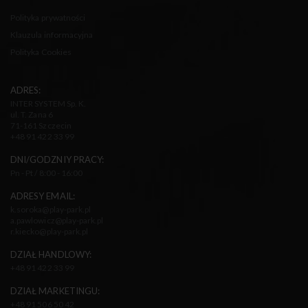
Polityka prywatności
Klauzula informacyjna
Polityka Cookies
ADRES:
INTER SYSTEM Sp. K.
ul. T. Zana 6
71-161 Szczecin
+48 91 422 33 99
DNI/GODZNIY PRACY:
Pn - Pt / 8:00 - 16:00
ADRESY EMAIL:
k.soroka@play-park.pl
a.pawlowicz@play-park.pl
r.kiecko@play-park.pl
DZIAŁ HANDLOWY:
+48 91 422 33 99
DZIAŁ MARKETINGU:
+48 91 506 50 42