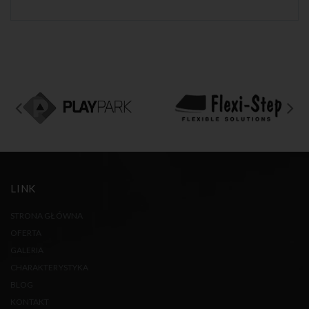
LINK
STRONA GŁÓWNA
OFERTA
GALERIA
CHARAKTERYSTYKA
BLOG
KONTAKT