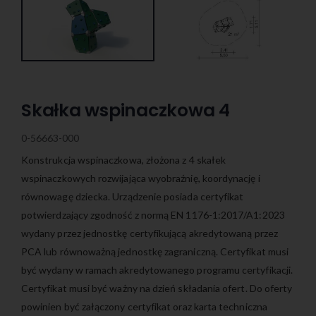
Skałka wspinaczkowa 4
0-56663-000
Konstrukcja wspinaczkowa, złożona z 4 skałek
wspinaczkowych rozwijająca wyobraźnię, koordynację i
równowagę dziecka. Urządzenie posiada certyfikat
potwierdzający zgodność z normą EN 1176-1:2017/A1:2023
wydany przez jednostkę certyfikującą akredytowaną przez
PCA lub równoważną jednostkę zagraniczną. Certyfikat musi
być wydany w ramach akredytowanego programu certyfikacji.
Certyfikat musi być ważny na dzień składania ofert. Do oferty
powinien być załączony certyfikat oraz karta techniczna