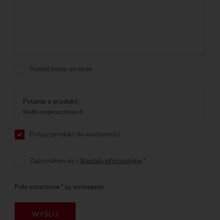
Prześlij kopię do mnie
Pytanie o produkt:
Skałka wspinaczkowa 4
Dołącz produkt do wiadomości
Zapoznałem się z
klauzulą informacyjną
*
Pola oznaczone * są wymagane
WYŚLIJ