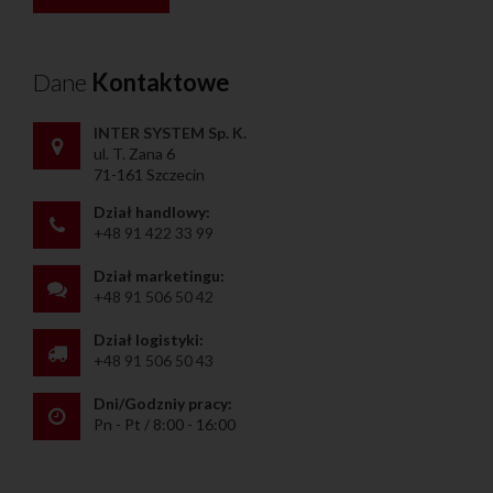
Dane
Kontaktowe
INTER SYSTEM Sp. K.
ul. T. Zana 6
71-161 Szczecin
Dział handlowy:
+48 91 422 33 99
Dział marketingu:
+48 91 506 50 42
Dział logistyki:
+48 91 506 50 43
Dni/Godzniy pracy:
Pn - Pt / 8:00 - 16:00