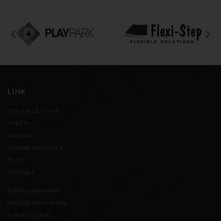
LINK
STRONA GŁÓWNA
OFERTA
GALERIA
CHARAKTERYSTYKA
BLOG
KONTAKT
Polityka prywatności
Klauzula informacyjna
Polityka Cookies